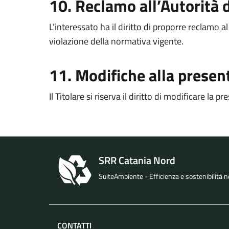
10. Reclamo all’Autorità d
L’interessato ha il diritto di proporre reclamo a
violazione della normativa vigente.
11. Modifiche alla presen
Il Titolare si riserva il diritto di modificare l
SRR Catania Nord
SuiteAmbiente - Efficienza e sostenibilità nel
CONTATTI