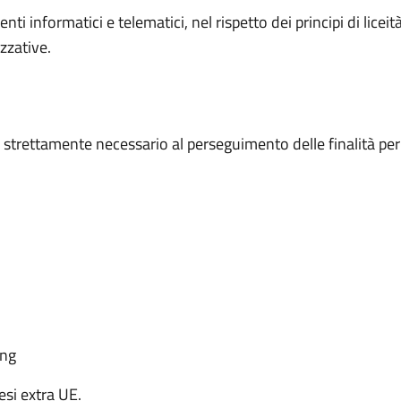
ti informatici e telematici, nel rispetto dei principi di lice
zzative.
o strettamente necessario al perseguimento delle finalità per
ing
esi extra UE.