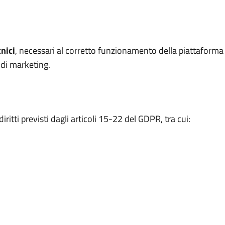
nici
, necessari al corretto funzionamento della piattaforma e
 di marketing.
ritti previsti dagli articoli 15-22 del GDPR, tra cui: