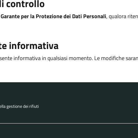
i controllo
l
Garante per la Protezione dei Dati Personali
, qualora rite
te informativa
a presente informativa in qualsiasi momento. Le modifiche saran
la gestione dei rifiuti