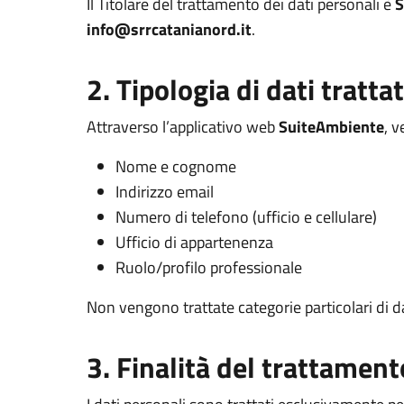
Il Titolare del trattamento dei dati personali è
S
info@srrcatanianord.it
.
2. Tipologia di dati trattat
Attraverso l’applicativo web
SuiteAmbiente
, v
Nome e cognome
Indirizzo email
Numero di telefono (ufficio e cellulare)
Ufficio di appartenenza
Ruolo/profilo professionale
Non vengono trattate categorie particolari di da
3. Finalità del trattament