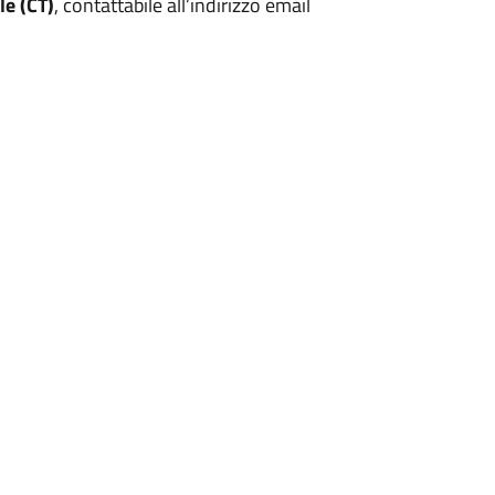
e (CT)
, contattabile all’indirizzo email