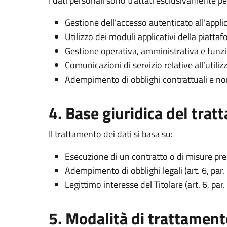
I dati personali sono trattati esclusivamente per
Gestione dell’accesso autenticato all’appli
Utilizzo dei moduli applicativi della piatt
Gestione operativa, amministrativa e funzi
Comunicazioni di servizio relative all’utili
Adempimento di obblighi contrattuali e no
4. Base giuridica del tra
Il trattamento dei dati si basa su:
Esecuzione di un contratto o di misure preco
Adempimento di obblighi legali (art. 6, par. 
Legittimo interesse del Titolare (art. 6, par.
5. Modalità di trattament